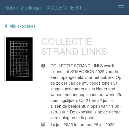
Ruben Stallinga - COLLECTIE STRAND LINKS
Tog
navi
Alle exposities
COLLECTIE
STRAND LINKS
COLLECTIE STRAND LINKS wordt
tijdens het SYMPOSION 2025 voor het
eerst opengesteld voor het publiek. Op
de zolder van de affuitloods tonen 51
jonge kunstenaars die in Nederland
wonen, hedendaags concreet werk. Zie
openingstijden. Op 21 en 22 juni is
alleen de beeldentuin open van 11:00 -
17:00 uur. De expositie is op de eerste
verdieping en er is geen lift.
14 juni 2025 tot en met 26 juli 2025