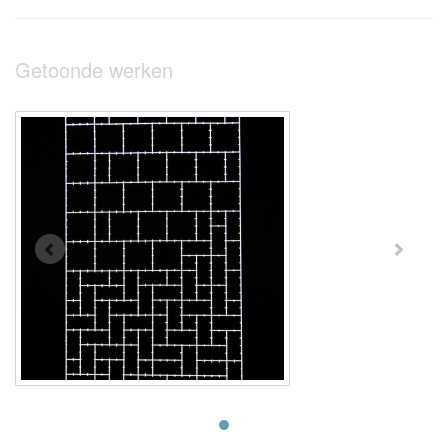
Getoonde werken