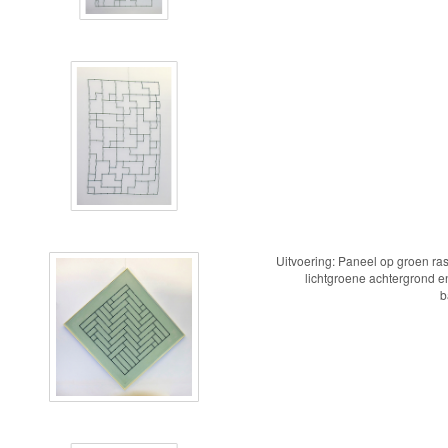
Uitvoering: Paneel op groen ras
lichtgroene achtergrond en
b