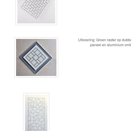
Uitvoering: Groen raster op dubbe
paneel en aluminium omlij