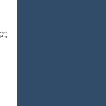
l grijs
sting.