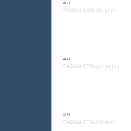
2024
RASS24 GRS0010 51 51
2024
RASS24 GRS0011 46 102
2024
RASS24 GRS0015 46 61