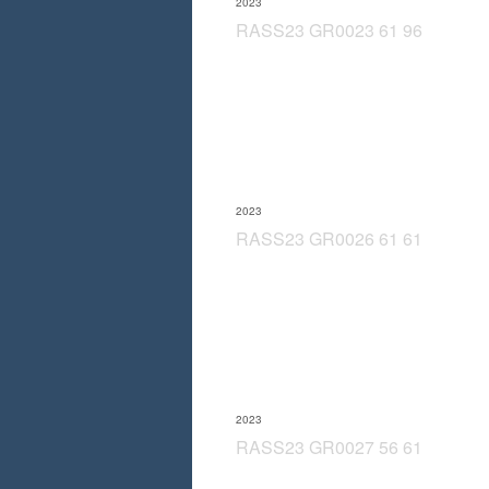
2023
RASS23 GR0023 61 96
2023
RASS23 GR0026 61 61
2023
RASS23 GR0027 56 61