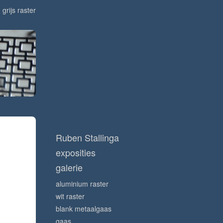
grijs raster
Ruben Stallinga
exposities
galerie
aluminium raster
wit raster
blank metaalgaas
gaas