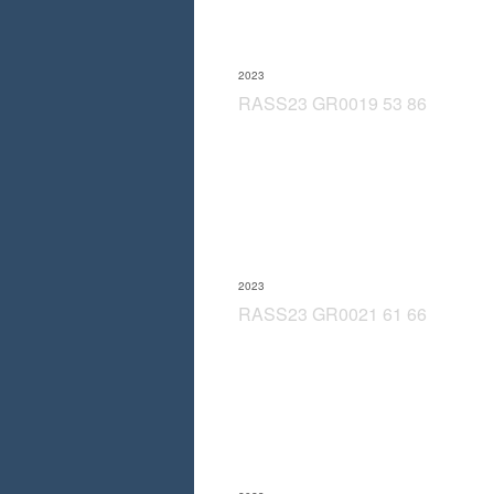
2023
RASS23 GR0019 53 86
2023
RASS23 GR0021 61 66