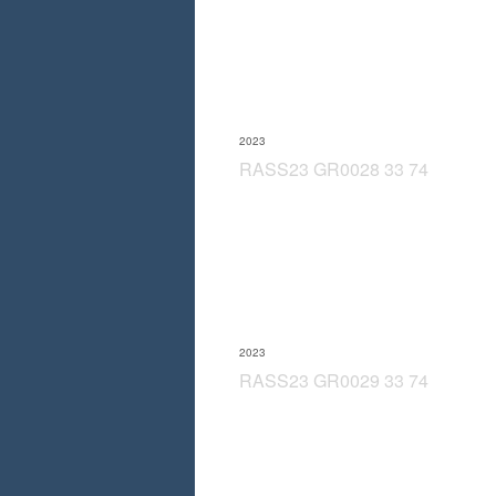
2023
RASS23 GR0028 33 74
2023
RASS23 GR0029 33 74