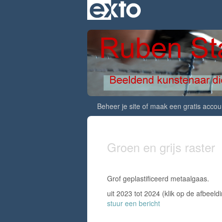
Beheer je site
of
maak een gratis accou
Groen en grijs raster
Grof geplastificeerd metaalgaas.
uit 2023 tot 2024
(klik op de afbeeld
stuur een bericht