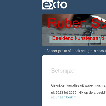
Beheer je site
of
maak een gratis accou
Betonijzer
Geknipte figuraties uit wapeningsma
uit 2023 tot 2025
(klik op de afbeeld
stuur een bericht