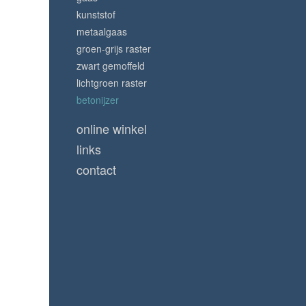
kunststof
metaalgaas
groen-grijs raster
zwart gemoffeld
lichtgroen raster
betonijzer
online winkel
links
contact