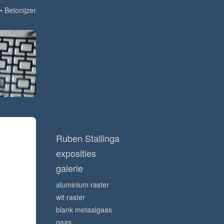
Betonijzer
Ruben Stallinga
exposities
galerie
aluminium raster
wit raster
blank metaalgaas
gaas