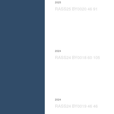
2025
RASS25 BY0020 46 91
2024
RASS24 BY0018 60 105
2024
RASS24 BY0019 46 46