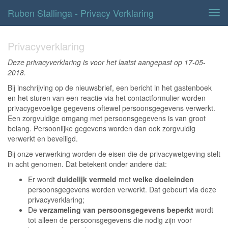
Ruben Stallinga - Privacy Verklaring
Tog
navi
Privacyverklaring
Deze privacyverklaring is voor het laatst aangepast op 17-05-
2018.
Bij inschrijving op de nieuwsbrief, een bericht in het gastenboek
en het sturen van een reactie via het contactformulier worden
privacygevoelige gegevens oftewel persoonsgegevens verwerkt.
Een zorgvuldige omgang met persoonsgegevens is van groot
belang. Persoonlijke gegevens worden dan ook zorgvuldig
verwerkt en beveiligd.
Bij onze verwerking worden de eisen die de privacywetgeving stelt
in acht genomen. Dat betekent onder andere dat:
Er wordt
duidelijk vermeld
met
welke doeleinden
persoonsgegevens worden verwerkt. Dat gebeurt via deze
privacyverklaring;
De
verzameling van persoonsgegevens beperkt
wordt
tot alleen de persoonsgegevens die nodig zijn voor