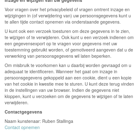
Inzage en wijzigen van uw gegevens
Voor vragen over het privacybeleid of vragen omtrent inzage en
wijzigingen in (of verwijdering van) uw persoonsgegevens kunt u
te allen tijde contact opnemen via onderstaande gegevens.
U kunt ook een verzoek toesturen om deze gegevens in te zien,
te wijzigen of te verwijderen. Ook kunt u een verzoek indienen om
een gegevensexport op te vragen voor gegevens met uw
toestemming gebruikt worden, of gemotiveerd aangeven dat u de
verwerking van persoonsgegevens wil laten beperken.
Om misbruik te voorkomen kan u daarbij worden gevraagd om u
adequaat te identificeren. Wanneer het gaat om inzage in
persoonsgegevens gekoppeld aan een cookie, dient u een kopie
van het cookie in kwestie mee te sturen. U kunt deze terug vinden
in de instellingen van uw browser. Indien de gegevens niet
kloppen, kunt u verzoeken om de gegevens te wijzigen of te laten
verwijderen.
Contactgegevens
Naam kunstenaar: Ruben Stallinga
Contact opnemen