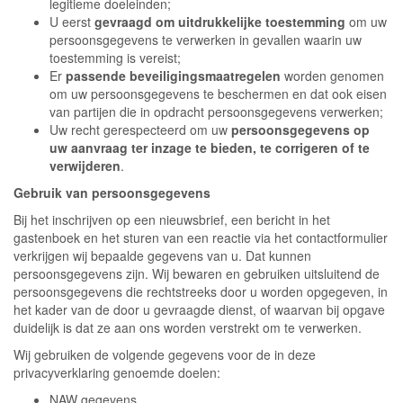
legitieme doeleinden;
U eerst
gevraagd om uitdrukkelijke toestemming
om uw
persoonsgegevens te verwerken in gevallen waarin uw
toestemming is vereist;
Er
passende beveiligingsmaatregelen
worden genomen
om uw persoonsgegevens te beschermen en dat ook eisen
van partijen die in opdracht persoonsgegevens verwerken;
Uw recht gerespecteerd om uw
persoonsgegevens op
uw aanvraag ter inzage te bieden, te corrigeren of te
verwijderen
.
Gebruik van persoonsgegevens
Bij het inschrijven op een nieuwsbrief, een bericht in het
gastenboek en het sturen van een reactie via het contactformulier
verkrijgen wij bepaalde gegevens van u. Dat kunnen
persoonsgegevens zijn. Wij bewaren en gebruiken uitsluitend de
persoonsgegevens die rechtstreeks door u worden opgegeven, in
het kader van de door u gevraagde dienst, of waarvan bij opgave
duidelijk is dat ze aan ons worden verstrekt om te verwerken.
Wij gebruiken de volgende gegevens voor de in deze
privacyverklaring genoemde doelen:
NAW gegevens