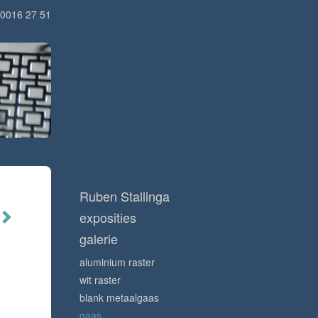
0016 27 51
Ruben Stallinga
exposities
galerie
aluminium raster
wit raster
blank metaalgaas
gaas