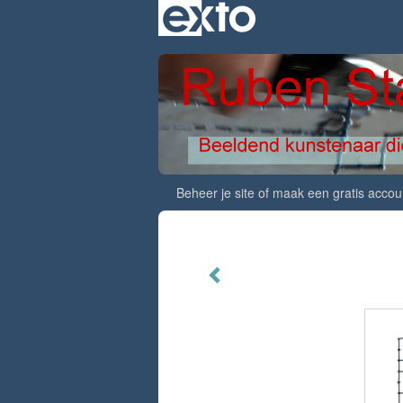
Beheer je site
of
maak een gratis accou