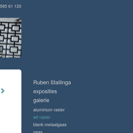
585 61 120
Ruben Stallinga
exposities
galerie
aluminium raster
wit raster
blank metaalgaas
gaas