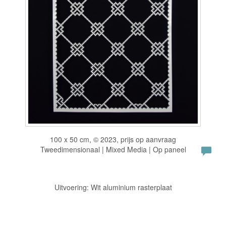
100 x 50 cm, © 2023, prijs op aanvraag
Tweedimensionaal | Mixed Media | Op paneel
Uitvoering: Wit aluminium rasterplaat