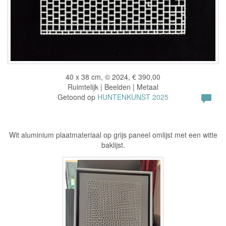
40 x 38 cm, © 2024, € 390,00
Ruimtelijk | Beelden | Metaal
Getoond op
HUNTENKUNST 2025
Wit aluminium plaatmateriaal op grijs paneel omlijst met een witte
baklijst.