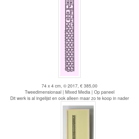
74 x 4 cm, © 2017, € 385,00
Tweedimensionaal | Mixed Media | Op paneel
Dit werk is al ingelijst en ook alleen maar zo te koop in nader