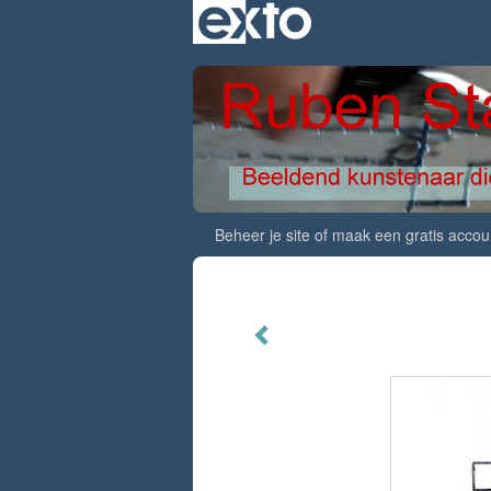
Beheer je site
of
maak een gratis accou