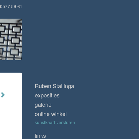
0577 59 61
Ruben Stallinga
exposities
galerie
online winkel
kunstkaart versturen
links