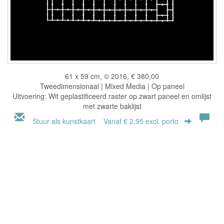
61 x 59 cm, © 2016, € 380,00
Tweedimensionaal | Mixed Media | Op paneel
Uitvoering: Wit geplastificeerd raster op zwart paneel en omlijst
met zwarte baklijst
Stuur als kunstkaart
Vanaf € 2,95 excl. porto