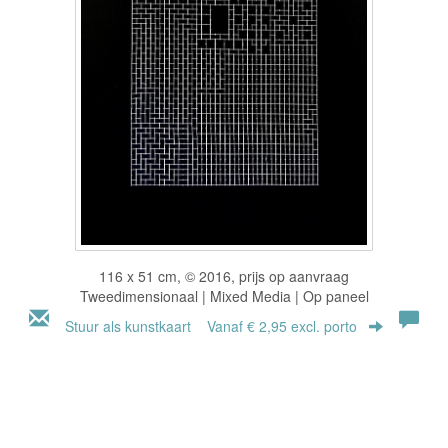
116 x 51 cm, © 2016, prijs op aanvraag
Tweedimensionaal | Mixed Media | Op paneel
Stuur als kunstkaart
Vanaf € 2,95 excl. porto