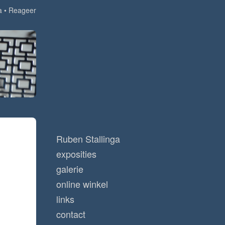
a
Reageer
Ruben Stallinga
exposities
galerie
online winkel
links
contact